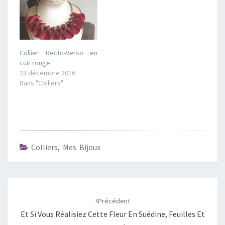
Collier Recto-Verso en
cuir rouge
23 décembre 2016
Dans "Colliers"
Colliers
,
Mes Bijoux
Navigation
d'article
Précédent
Et Si Vous Réalisiez Cette Fleur En Suédine, Feuilles Et