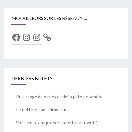
MOI AILLEURS SUR LES RÉSEAUX….
Facebook
Instagram
Instagram
DERNIERS BILLETS
Du tissage de perles et de la pâte polymère…
Le netting que j’aime tant
Vous voulez apprendre à sertir un rivoli ?