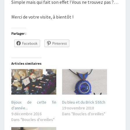
Simple mais qui fait son effet ! Vous ne trouvez pas ?…
Merci de votre visite, à bientôt !
Partager :
Facebook
Pinterest
Articles similaires
Bijoux de cette fin
Du bleu et du Brick Stitch
d'année...
19 novembre 2018
9 décembre 2016
Dans "Boucles d'oreilles"
Dans "Boucles d'oreilles"