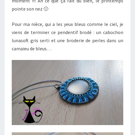
moment !!! Ah ce que ça fait du bien, le printemps
pointe son nez 🙂
Pour ma nièce, qui a les yeux bleus comme le ciel, je
viens de terminer ce pendentif brodé : un cabochon
lunasoft gris serti et une broderie de perles dans un
camaïeu de bleus…