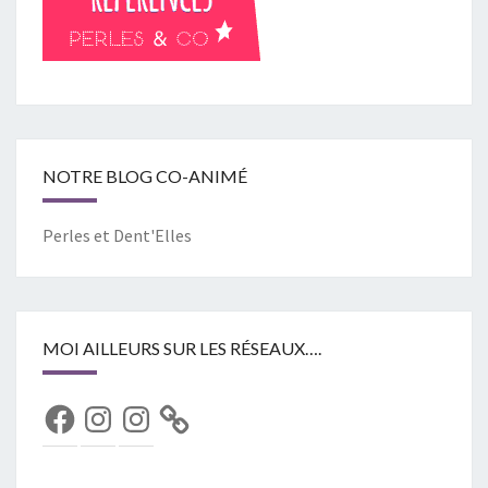
NOTRE BLOG CO-ANIMÉ
Perles et Dent'Elles
MOI AILLEURS SUR LES RÉSEAUX….
Facebook
Instagram
Instagram