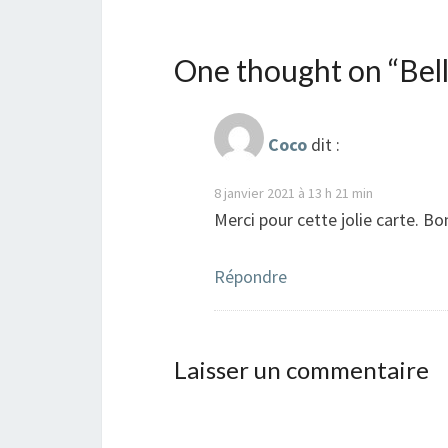
One thought on “
Bel
Coco
dit :
8 janvier 2021 à 13 h 21 min
Merci pour cette jolie carte. Bo
Répondre
Laisser un commentaire