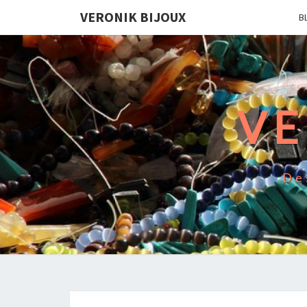
VERONIK BIJOUX
B
VE
De