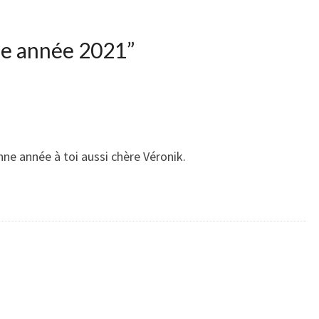
le année 2021
”
nne année à toi aussi chère Véronik.