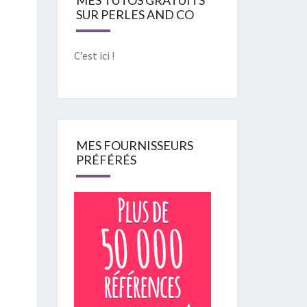
SUR PERLES AND CO
C’est ici !
MES FOURNISSEURS
PRÉFÉRÉS