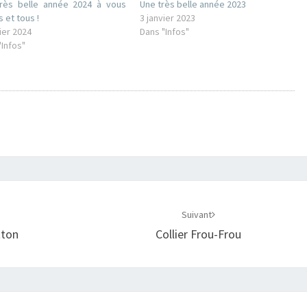
rès belle année 2024 à vous
Une très belle année 2023
 et tous !
3 janvier 2023
ier 2024
Dans "Infos"
"Infos"
Suivant
tton
Collier Frou-Frou