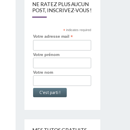
NE RATEZ PLUS AUCUN
POST, INSCRIVEZ-VOUS !
*
indicates required
*
Votre adresse mail
Votre prénom
Votre nom
MES TUTOS GRATUITS