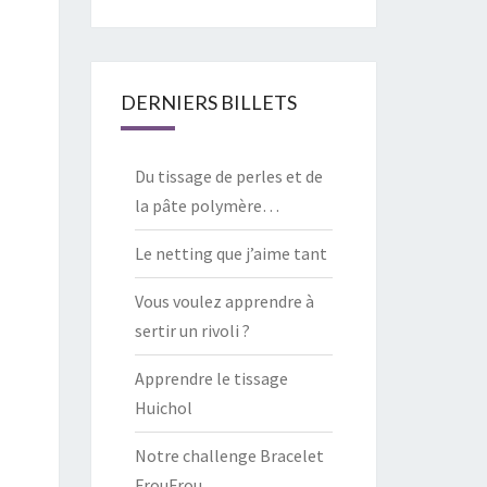
DERNIERS BILLETS
Du tissage de perles et de
la pâte polymère…
Le netting que j’aime tant
Vous voulez apprendre à
sertir un rivoli ?
Apprendre le tissage
Huichol
Notre challenge Bracelet
FrouFrou