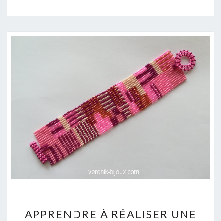
APPRENDRE
APPRENDRE À RÉALISER UNE
À