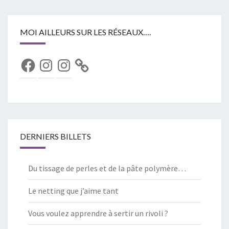
MOI AILLEURS SUR LES RÉSEAUX….
Facebook
Instagram
Instagram
DERNIERS BILLETS
Du tissage de perles et de la pâte polymère…
Le netting que j’aime tant
Vous voulez apprendre à sertir un rivoli ?