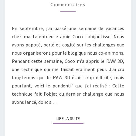
3D
Commentaires
En septembre, j’ai passé une semaine de vacances
chez ma talentueuse amie Coco Labijoutisse. Nous
avons papoté, perlé et cogité sur les challenges que
nous organiserons pour le blog que nous co-animons.
Pendant cette semaine, Coco m’a appris le RAW 3D,
une technique qui me faisait vraiment peur. J’ai cru
longtemps que le RAW 3D était trop difficile, mais
pourtant, voici le pendentif que j’ai réalisé : Cette
technique fait l’objet du dernier challenge que nous
avons lancé, donc si…
LIRE LA SUITE
LIRE LA SUITE