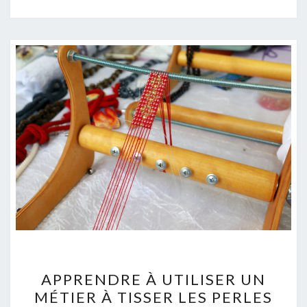
APPRENDRE
APPRENDRE À UTILISER UN
À
MÉTIER À TISSER LES PERLES
UTILISER