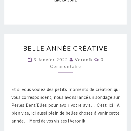
BELLE
BELLE ANNÉE CRÉATIVE
ANNÉE
CRÉATIVE
Commentaire
3 Janvier 2022
Veronik
0
Commentaire
Et si vous voulez des petits moments de création qui
vous correspondent, nous avons lancé un sondage sur
Perles Dent’Elles pour avoir votre avis… C’est ici ! A
bien vite, ici aussi plein de belles choses à venir cette
année… Merci de vos visites ! Veronik