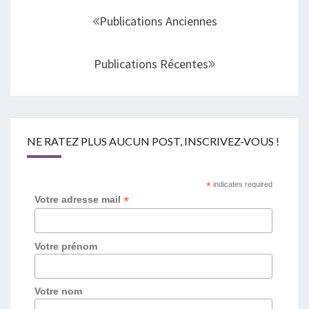
au
Publications Anciennes
sein
des
Publications Récentes
articles
NE RATEZ PLUS AUCUN POST, INSCRIVEZ-VOUS !
*
indicates required
*
Votre adresse mail
Votre prénom
Votre nom