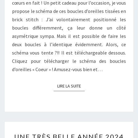
cœurs en fait ! Un petit cadeau pour l’occasion, je vous
propose le schéma de ces boucles d’oreilles tissées en
brick stitch : J’ai volontairement positionné les
boucles différemment, ça leur donne un côté
asymétrique sympa. Mais il est possible de faire les
deux boucles à l’identique évidemment. Alors, ce
schéma vous tente ?!! Il est téléchargeable dessous.
Cliquez pour télécharger le schéma des boucles
d’oreilles « Coeur » ! Amusez-vous bien et…
LIRE LA SUITE
LIRE LA SUITE
UNE
UNE TRÈS BELLE ANNÉE 2024