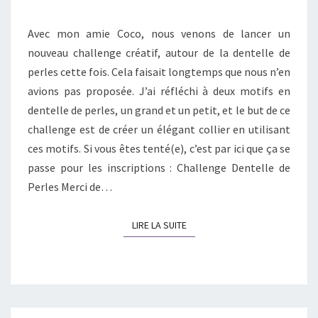
Avec mon amie Coco, nous venons de lancer un
nouveau challenge créatif, autour de la dentelle de
perles cette fois. Cela faisait longtemps que nous n’en
avions pas proposée. J’ai réfléchi à deux motifs en
dentelle de perles, un grand et un petit, et le but de ce
challenge est de créer un élégant collier en utilisant
ces motifs. Si vous êtes tenté(e), c’est par ici que ça se
passe pour les inscriptions : Challenge Dentelle de
Perles Merci de…
LIRE LA SUITE
LIRE LA SUITE
Navigation