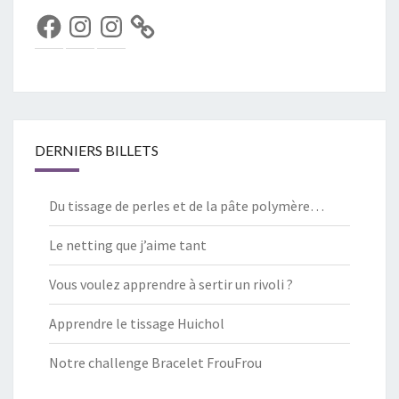
Facebook
Instagram
Instagram
DERNIERS BILLETS
Du tissage de perles et de la pâte polymère…
Le netting que j’aime tant
Vous voulez apprendre à sertir un rivoli ?
Apprendre le tissage Huichol
Notre challenge Bracelet FrouFrou