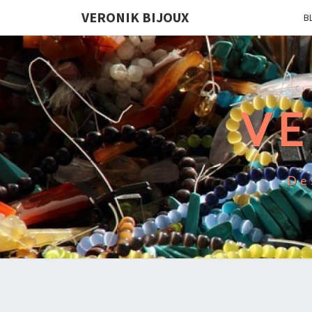
VERONIK BIJOUX
B
VE
De