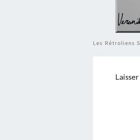
Les Rétroliens 
Laisse