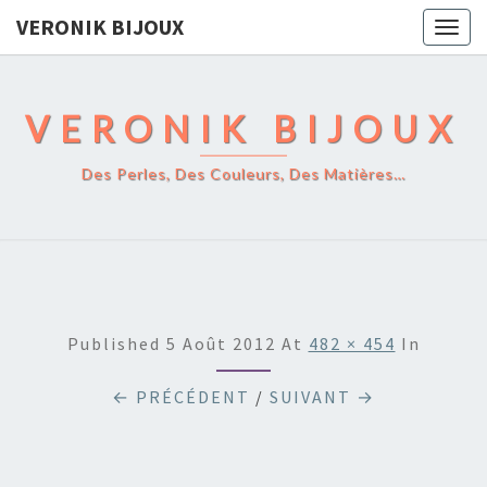
VERONIK BIJOUX
Togg
navig
VERONIK BIJOUX
Des Perles, Des Couleurs, Des Matières…
Published
5 Août 2012
At
482 × 454
In
← PRÉCÉDENT
/
SUIVANT →