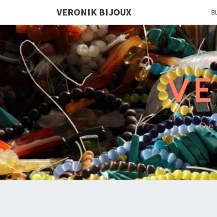
VERONIK BIJOUX
B
VE
De