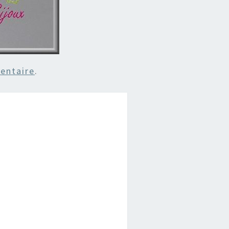
entaire
.