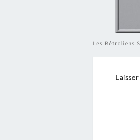
Les Rétroliens 
Laisse